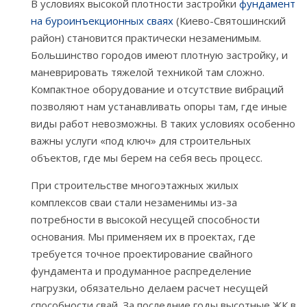
В условиях высокой плотности застройки
фундамент
на буроинъекционных сваях
(Киево-Святошинский
район) становится практически незаменимым.
Большинство городов имеют плотную застройку, и
маневрировать тяжелой техникой там сложно.
Компактное оборудование и отсутствие вибраций
позволяют нам устанавливать опоры там, где иные
виды работ невозможны. В таких условиях особенно
важны услуги «под ключ» для строительных
объектов, где мы берем на себя весь процесс.
При строительстве многоэтажных жилых
комплексов сваи стали незаменимы из-за
потребности в высокой несущей способности
основания. Мы применяем их в проектах, где
требуется точное проектирование свайного
фундамента и продуманное распределение
нагрузки, обязательно делаем расчет несущей
способности свай. За последние годы высотные ЖК в