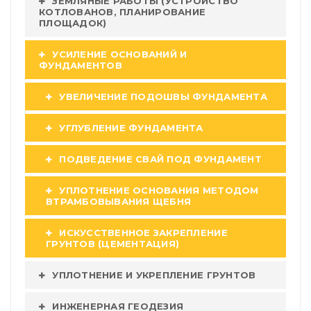
ЗЕМЛЯНЫЕ РАБОТЫ (УСТРОЙСТВО
КОТЛОВАНОВ, ПЛАНИРОВАНИЕ
ПЛОЩАДОК)
УСИЛЕНИЕ ОСНОВАНИЙ И
ФУНДАМЕНТОВ
УВЕЛИЧЕНИЕ ПОДОШВЫ ФУНДАМЕНТА
УГЛУБЛЕНИЕ ФУНДАМЕНТА
ПОДВЕДЕНИЕ СВАЙ ПОД ФУНДАМЕНТ
УПЛОТНЕНИЕ ОСНОВАНИЯ МЕТОДОМ
ВТРАМБОВЫВАНИЯ ЩЕБНЯ
ИСКУССТВЕННОЕ ЗАКРЕПЛЕНИЕ
ГРУНТОВ (ЦЕМЕНТАЦИЯ)
УПЛОТНЕНИЕ И УКРЕПЛЕНИЕ ГРУНТОВ
ИНЖЕНЕРНАЯ ГЕОДЕЗИЯ