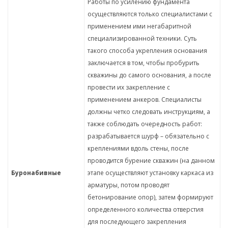
Работы по усилению фундамента
осуществляются только специалистами с
применением ими негабаритной
специализированной техники. Суть
такого способа укрепления основания
заключается в том, чтобы пробурить
скважины до самого основания, а после
провести их закрепление с
применением анкеров. Специалисты
должны четко следовать инструкциям, а
также соблюдать очередность работ:
разрабатывается шурф – обязательно с
креплениями вдоль стены, после
проводится бурение скважин (на данном
Буронабивные
этапе осуществляют установку каркаса из
арматуры, потом проводят
бетонирование опор), затем формируют
определенного количества отверстия
для последующего закрепления