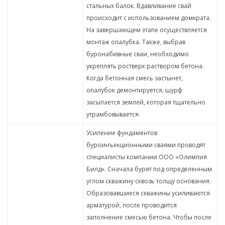
стальных балок. Вдавливание свай
происходит с использованием домкрата.
На завершающем этапе осуществляется
монтаж опалубка. Также, выбрав
буронабивные сваи, необходимо
укреплять ростверк раствором бетона.
Когда бетонная смесь застынет,
опалубок демонтируется, шурф
засыпается землей, которая тщательно
утрамбовывается.
Усиление фундаментов
буроинъекционными сваями проводят
специалисты компании ООО «Олимпия
Билд». Сначала бурят под определенным
углом скважину сквозь толщу основания.
Образовавшиеся скважины усиливаются
арматурой, после проводится
заполнение смесью бетона. Чтобы после