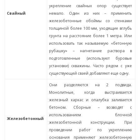
укрепление свайных опор существует
Свайный
немало. Один из них – применить
железобетонные обоймы со стенками
толщиной более 100 мм, уходящие вглубь
грунта на расстояние более 1 метра. Или
использовать так называемую «бетонную
рубашку» – нагнетание раствора в
подготовленные (используют буровые
установки) скважины. Часто рядом с уже
существующей сваей добавляют еще одну.
Они разделяются на 2 подвида.
Монолитные, когда выстраивается
железный каркас и опалубка заливается
бетоном. Сборные – возводят с
использованием блочной
Железобетонный
железобетонной конструкции. При
проведении работ по укреплению
основания применяют железобетонную