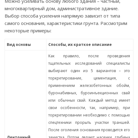
Можно усиливать основу любого здания – частный,
многоквартирный дом, административное здание.
Выбор способа усиления напрямую зависит от типа
самого основания, характеристики грунта. Рассмотрим
некоторые примеры:
Вид основы
Способы, их краткое описание
Как правило, после проведения
тщательных исследований специалисты
выбирают один из 5 вариантов – это
торкретирование, цементация, с
применением железобетонных обойм,
буронабивных, буроинъекционных свай
или обычных свай. Каждый метод имеет
свои особенности, так, например, при
торкретировании необходимо с помощью
спецтехники прорыть участки траншей.
После оголения основания проводится его
Ленточный
зачистка. Потом делают насечки, глубина