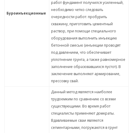
работ фундамент получился усиленный,
необходимо четко следовать
Буроинъекционные
очередности работ: пробурить
скважину, приготовить цементный
раствор, при помощи специального
оборудования выполнить инъекцию
бетонной смесью (инъекции проводят
под давлением, что обеспечивает
уплотнение грунта, а также равномерное
заполнение образовавшихся пустот). В
заключение выполняют армирование,
прессовку свай.
Данный метод является наиболее
трудоемким по сравнению со всеми
существующими. Во время работ
специалисты применяют домкраты.
Вдавливаемые сваи являются
сегментарными, погружаются в грунт