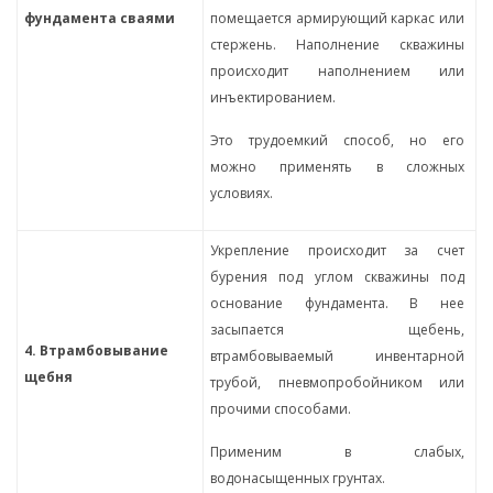
фундамента сваями
помещается армирующий каркас или
стержень. Наполнение скважины
происходит наполнением или
инъектированием.
Это трудоемкий способ, но его
можно применять в сложных
условиях.
Укрепление происходит за счет
бурения под углом скважины под
основание фундамента. В нее
засыпается щебень,
4. Втрамбовывание
втрамбовываемый инвентарной
щебня
трубой, пневмопробойником или
прочими способами.
Применим в слабых,
водонасыщенных грунтах.