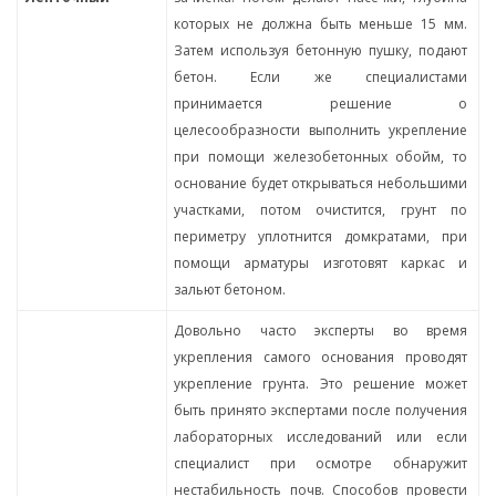
которых не должна быть меньше 15 мм.
Затем используя бетонную пушку, подают
бетон. Если же специалистами
принимается решение о
целесообразности выполнить укрепление
при помощи железобетонных обойм, то
основание будет открываться небольшими
участками, потом очистится, грунт по
периметру уплотнится домкратами, при
помощи арматуры изготовят каркас и
зальют бетоном.
Довольно часто эксперты во время
укрепления самого основания проводят
укрепление грунта. Это решение может
быть принято экспертами после получения
лабораторных исследований или если
специалист при осмотре обнаружит
нестабильность почв. Способов провести