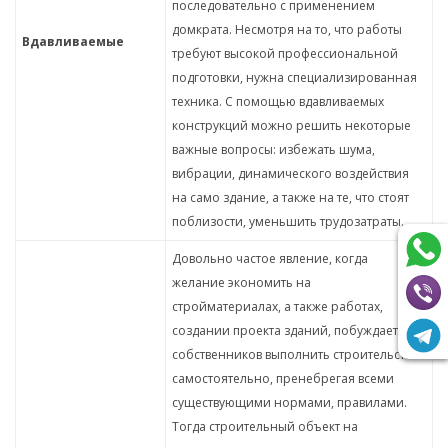
последовательно с применением
домкрата. Несмотря на то, что работы
Вдавливаемые
требуют высокой профессиональной
подготовки, нужна специализированная
техника. С помощью вдавливаемых
конструкций можно решить некоторые
важные вопросы: избежать шума,
вибрации, динамического воздействия
на само здание, а также на те, что стоят
поблизости, уменьшить трудозатраты.
Довольно частое явление, когда
желание экономить на
стройматериалах, а также работах,
создании проекта зданий, побуждает
собственников выполнить строительство
самостоятельно, пренебрегая всеми
существующими нормами, правилами.
Тогда строительный объект на