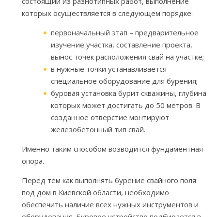
состоящий из разнотипных работ, выполнение
которых осуществляется в следующем порядке:
первоначальный этап – предварительное
изучение участка, составление проекта,
вынос точек расположения свай на участке;
в нужные точки устанавливается
специальное оборудование для бурения;
буровая установка бурит скважины, глубина
которых может достигать до 50 метров. В
созданное отверстие монтируют
железобетонный тип свай.
Именно таким способом возводится фундаментная
опора.
Перед тем как выполнять бурение свайного поля
под дом в Киевской области, необходимо
обеспечить наличие всех нужных инструментов и
оборудования. Буровое устройство подбирается в