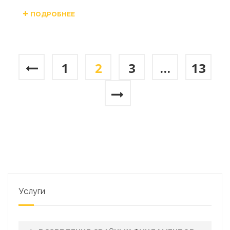
ПОДРОБНЕЕ
1
2
3
…
13
Услуги