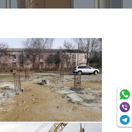
НЫХ ОТМЕТОК В НАТУРУ
Е ЗАКРЕПЛЕНИЕ ГРУНТОВ
НЫЕ ГЕОДЕЗИЧЕСКИЕ СЪЕМКИ
ОЕ СОПРОВОЖДЕНИЕ
Х РАБОТ
 РАБОТЫ