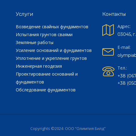
Услуги
Контакты
Адрес:
Возведение свайных фундаментов
Испытания грунтов сваями
03045, г
Земляные работы
E-mail:
Усиление оснований и фундаментов
olympiab
Уплотнение и укрепление грунтов
Инженерная геодезия
Тел.:
Проектирование оснований и
+38 (067
фундаментов
+38 (050
Обследование фундаментов
Copyrights ©2024: ООО “Олимпия Билд”