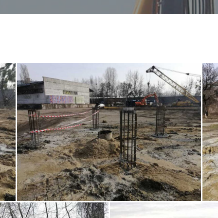
ВЫНОС ВЫСОТ
РНО-ГЕОЛОГИЧЕСКИЕ ИЗЫСКАНИЯ
ИСКУССТВЕННО
В И ОБСЛЕДОВАНИЯ ФУНДАМЕНТОВ
(ЦЕМЕНТАЦИЯ)
ИСПОЛНИТЕЛЬ
ГЕОДЕЗИЧЕСК
СТРОИТЕЛЬНЫ
РАЗБИВОЧНЫЕ